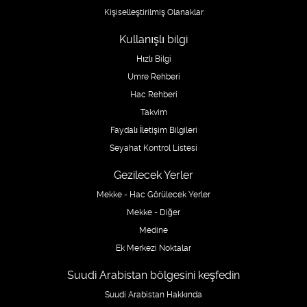
Kişiselleştirilmiş Olanaklar
Kullanışlı bilgi
Hızlı Bilgi
Umre Rehberi
Hac Rehberi
Takvim
Faydalı İletişim Bilgileri
Seyahat Kontrol Listesi
Gezilecek Yerler
Mekke - Hac Görülecek Yerler
Mekke - Diğer
Medine
Ek Merkezi Noktalar
Suudi Arabistan bölgesini keşfedin
Suudi Arabistan Hakkında