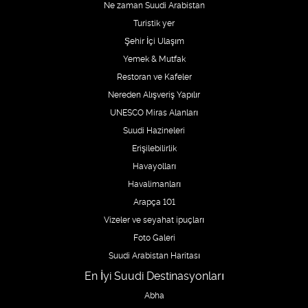
Ne zaman Suudi Arabistan
Turistik yer
Şehir İçi Ulaşım
Yemek & Mutfak
Restoran ve Kafeler
Nereden Alışveriş Yapılır
UNESCO Miras Alanları
Suudi Hazineleri
Erişilebilirlik
Havayolları
Havalimanları
Arapça 101
Vizeler ve seyahat ipuçları
Foto Galeri
Suudi Arabistan Haritası
En İyi Suudi Destinasyonları
Abha