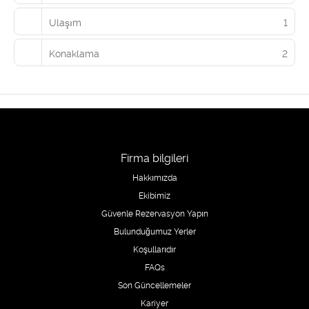
Ulaşım
1
Konaklama
2
Firma bilgileri
Hakkımızda
Ekibimiz
Güvenle Rezervasyon Yapın
Bulunduğumuz Yerler
Koşullarıdır
FAQs
Son Güncellemeler
Kariyer