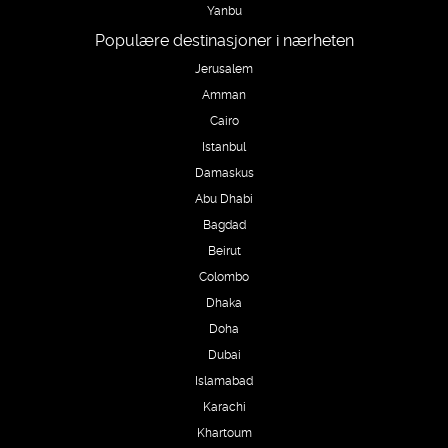
Yanbu
Populære destinasjoner i nærheten
Jerusalem
Amman
Cairo
Istanbul
Damaskus
Abu Dhabi
Bagdad
Beirut
Colombo
Dhaka
Doha
Dubai
Islamabad
Karachi
Khartoum