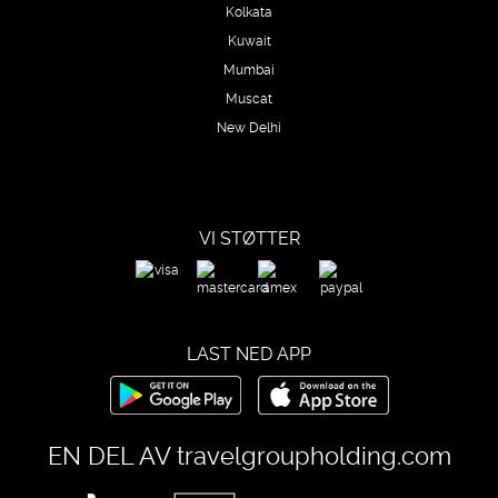
Kolkata
Kuwait
Mumbai
Muscat
New Delhi
VI STØTTER
LAST NED APP
EN DEL AV
travelgroupholding.com