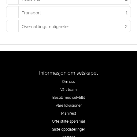
Transport
1
Overnattingsmuligheter
2
Informasjon om selskapet
Om oss
Vårt team
Bestill med selvtillit
Våre lokasjoner
Manifest
Ofte stilte spørsmål
Siste oppdateringer
Karriere