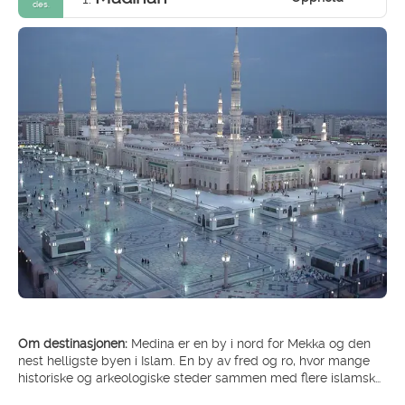
des.
Om destinasjonen:
Medina er en by i nord for Mekka og den
nest helligste byen i Islam. En by av fred og ro, hvor mange
historiske og arkeologiske steder sammen med flere islamske
historiske slagsteder finnes her. Madinah er rik på kultur, arv