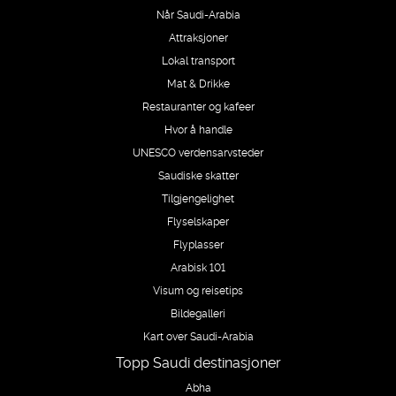
Når Saudi-Arabia
Attraksjoner
Lokal transport
Mat & Drikke
Restauranter og kafeer
Hvor å handle
UNESCO verdensarvsteder
Saudiske skatter
Tilgjengelighet
Flyselskaper
Flyplasser
Arabisk 101
Visum og reisetips
Bildegalleri
Kart over Saudi-Arabia
Topp Saudi destinasjoner
Abha