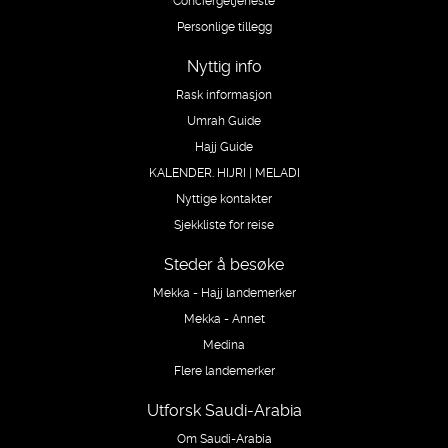
Personlige tillegg
Nyttig info
Rask informasjon
Umrah Guide
Hajj Guide
KALENDER. HIJRI | MELADI
Nyttige kontakter
Sjekkliste for reise
Steder å besøke
Mekka - Hajj landemerker
Mekka - Annet
Medina
Flere landemerker
Utforsk Saudi-Arabia
Om Saudi-Arabia