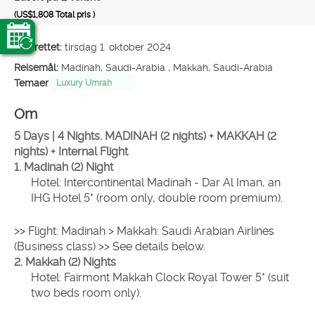
(US$1,808
Total pris
)
Opprettet:
tirsdag 1. oktober 2024
Reisemål:
Madinah, Saudi-Arabia , Makkah, Saudi-Arabia
Temaer
Luxury Umrah
Om
5 Days | 4 Nights. MADINAH (2 nights) + MAKKAH (2 
nights) + Internal Flight
1. Madinah (2) Night
Hotel: Intercontinental Madinah - Dar Al Iman, an 
IHG Hotel 5* (room only, double room premium).
>> Flight: Madinah > Makkah: Saudi Arabian Airlines 
(Business class) >> See details below.
2. Makkah (2) Nights
Hotel: Fairmont Makkah Clock Royal Tower 5* (suit 
two beds room only).