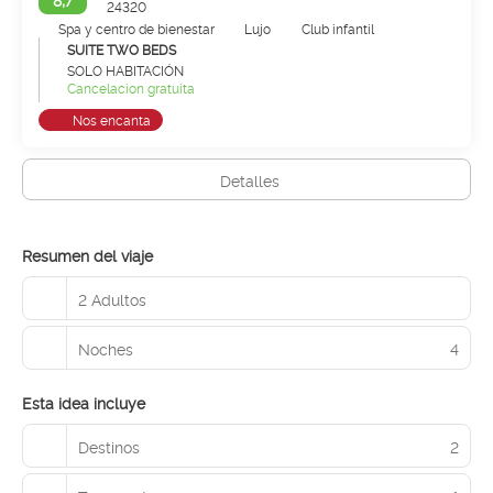
24320
Spa y centro de bienestar
Lujo
Club infantil
SUITE TWO BEDS
SOLO HABITACIÓN
Cancelacion gratuita
Nos encanta
Detalles
Resumen del viaje
2 Adultos
Noches
4
Esta idea incluye
Destinos
2