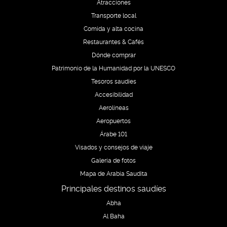
Atracciones
Transporte local
Comida y alta cocina
Restaurantes & Cafés
Dónde comprar
Patrimonio de la Humanidad por la UNESCO
Tesoros saudíes
Accesibilidad
Aerolíneas
Aeropuertos
Árabe 101
Visados y consejos de viaje
Galería de fotos
Mapa de Arabia Saudita
Principales destinos saudíes
Abha
Al Baha