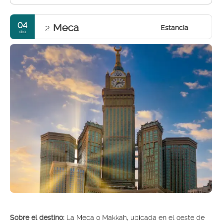
04
Meca
Estancia
2.
dic
Sobre el destino:
La Meca o Makkah, ubicada en el oeste de