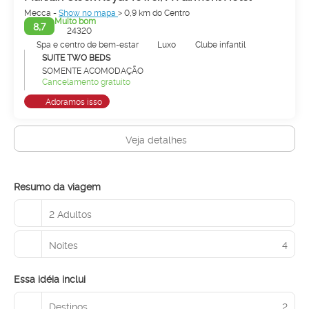
Mecca -
Show no mapa
> 0,9 km do Centro
Muito bom
8,7
24320
Spa e centro de bem-estar
Luxo
Clube infantil
SUITE TWO BEDS
SOMENTE ACOMODAÇÃO
Cancelamento gratuito
Adoramos isso
Veja detalhes
Resumo da viagem
2 Adultos
Noites
4
Essa idéia inclui
Destinos
2