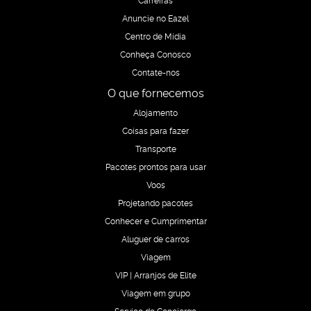
Anuncie no Eazel
Centro de Mídia
Conheça Conosco
Contate-nos
O que fornecemos
Alojamento
Coisas para fazer
Transporte
Pacotes prontos para usar
Voos
Projetando pacotes
Conhecer e Cumprimentar
Aluguer de carros
Viagem
VIP | Arranjos de Elite
Viagem em grupo
Serviço de Concierge