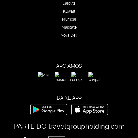
Calcutá
Kuwait
Mumbai
Mascate
Nova Deli
APOIAMOS
BAIXE APP
PARTE DO
travelgroupholding.com