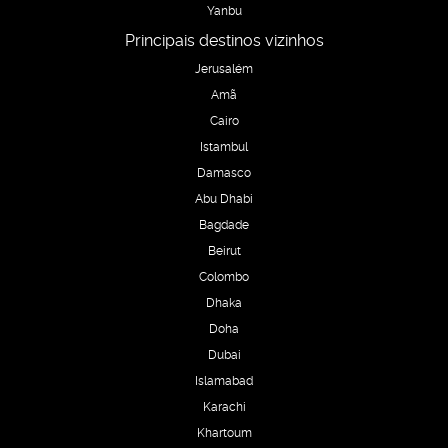
Yanbu
Principais destinos vizinhos
Jerusalém
Amã
Cairo
Istambul
Damasco
Abu Dhabi
Bagdade
Beirut
Colombo
Dhaka
Doha
Dubai
Islamabad
Karachi
Khartoum