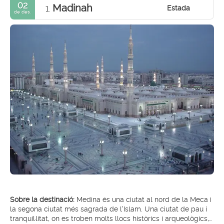
02
Madinah
Estada
1.
de des.
Sobre la destinació:
Medina és una ciutat al nord de la Meca i
la segona ciutat més sagrada de l'Islam. Una ciutat de pau i
tranquil·litat, on es troben molts llocs històrics i arqueològics,