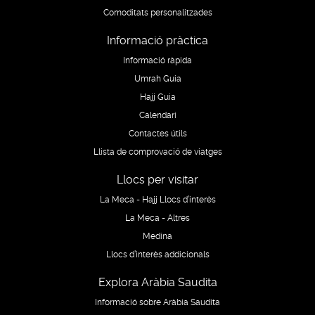
Comoditats personalitzades
Informació pràctica
Informació ràpida
Umrah Guia
Hajj Guia
Calendari
Contactes útils
Llista de comprovació de viatges
Llocs per visitar
La Meca - Hajj Llocs d’interès
La Meca - Altres
Medina
Llocs d’interès addicionals
Explora Aràbia Saudita
Informació sobre Aràbia Saudita