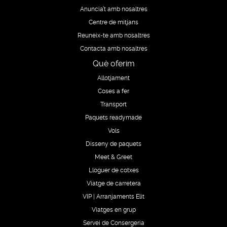
Anuncia’t amb nosaltres
Centre de mitjans
Reuneix-te amb nosaltres
Contacta amb nosaltres
Què oferim
Allotjament
Coses a fer
Transport
Paquets readymade
Vols
Disseny de paquets
Meet & Greet
Lloguer de cotxes
Viatge de carretera
VIP | Arranjaments Elit
Viatges en grup
Servei de Consergeria