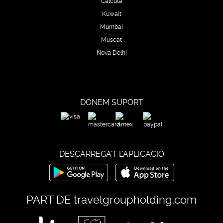
Calcuta
Kuwait
Mumbai
Muscat
Nova Delhi
DONEM SUPORT
DESCARREGA’T L’APLICACIÓ
PART DE
travelgroupholding.com