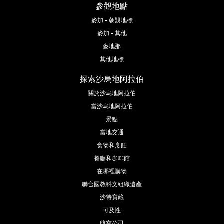
參觀地點
麥加 - 朝覲地標
麥加 - 其他
麥地那
其他地標
探索沙烏地阿拉伯
關於沙烏地阿拉伯
當沙烏地阿拉伯
景點
當地交通
食物和烹飪
餐廳和咖啡館
在哪裡購物
聯合國教科文組織遺產
沙特寶藏
可及性
航空公司