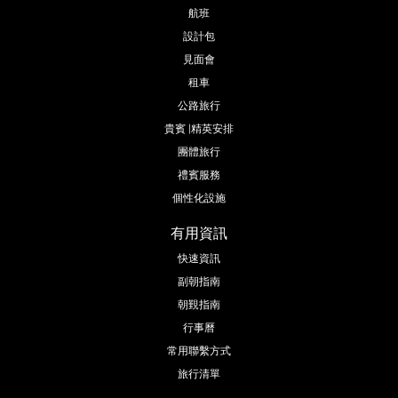
航班
設計包
見面會
租車
公路旅行
貴賓 |精英安排
團體旅行
禮賓服務
個性化設施
有用資訊
快速資訊
副朝指南
朝覲指南
行事曆
常用聯繫方式
旅行清單