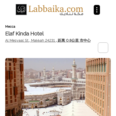
Mecca
Elaf Kinda Hotel
Al Mesyaal St., Makkah 24231
, 距离 0.8公里 市中心