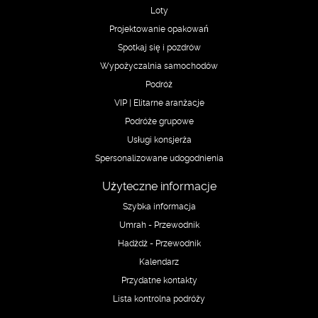
Loty
Projektowanie opakowań
Spotkaj się i pozdrów
Wypożyczalnia samochodów
Podróż
VIP | Elitarne aranżacje
Podróże grupowe
Usługi konsjerża
Spersonalizowane udogodnienia
Użyteczne informacje
Szybka informacja
Umrah - Przewodnik
Hadżdż - Przewodnik
Kalendarz
Przydatne kontakty
Lista kontrolna podróży