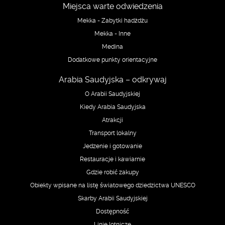
Miejsca warte odwiedzenia
Mekka - Zabytki hadżdżu
Mekka - Inne
Medina
Dodatkowe punkty orientacyjne
Arabia Saudyjska – odkrywaj
O Arabii Saudyjskiej
Kiedy Arabia Saudyjska
Atrakcji
Transport lokalny
Jedzenie i gotowanie
Restauracje i kawiarnie
Gdzie robić zakupy
Obiekty wpisane na listę światowego dziedzictwa UNESCO
Skarby Arabii Saudyjskiej
Dostępność
Linie lotnicze