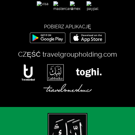
POBIERZ APLIKACJĘ
CZĘŚĆ
travelgroupholding.com