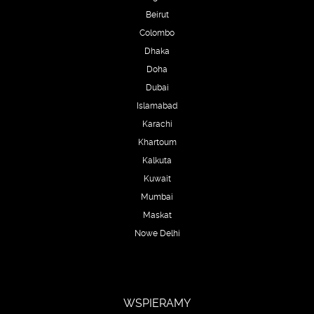
Beirut
Colombo
Dhaka
Doha
Dubai
Islamabad
Karachi
Khartoum
Kalkuta
Kuwait
Mumbai
Maskat
Nowe Delhi
WSPIERAMY