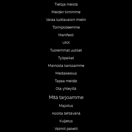
Tietoja meistä
Meidän tiimimme
Varaa luottavaisin mielin
Toimipisteemme
Manifesti
UKK
Tuoreimmat uutiset
Työpaikat
Mainosta kanssamme
Mediakeskus
Tapaa meidät
Ota yhteyttä
Mitä tarjoamme
Majoitus
Asioita tehtävänä
Kuljetus
Valmiit paketit