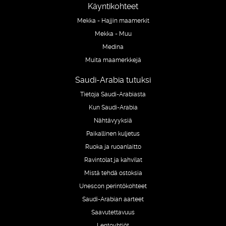
Käyntikohteet
Mekka - Hajjin maamerkit
Mekka - Muu
Medina
Muita maamerkkejä
Saudi-Arabia tutuksi
Tietoja Saudi-Arabiasta
Kun Saudi-Arabia
Nähtävyyksiä
Paikallinen kuljetus
Ruoka ja ruoanlaitto
Ravintolat ja kahvilat
Mistä tehdä ostoksia
Unescon perintökohteet
Saudi-Arabian aarteet
Saavutettavuus
Lentoyhtiöt