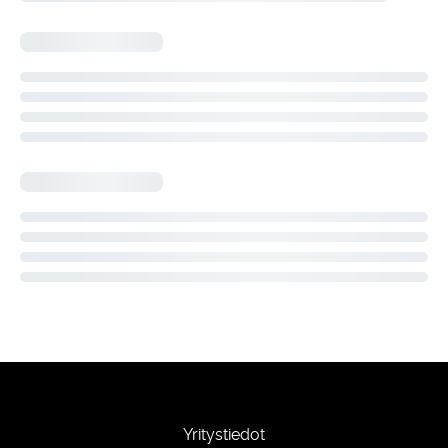
Yritystiedot