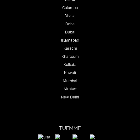
Colombo
Dhaka
Doha
Dubai
Islamabad
Karachi
Khartoum
Kolkata
Kuwait
Mumbai
Muskat
New Delhi
TUEMME