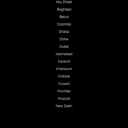
Abu Dhabi
Baghdad
Beirut
Colombo
Dhaka
Doha
Dubai
Islamabad
Karachi
Khartoum
Kolkata
Kuwait
Mumbai
Muscat
New Delhi