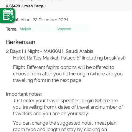
(US$428
Jumlah Harga
)
Dibuat:
Ahad, 22 Disember 2024
Tema
Mekah
Stopover
Berkenaan
2 Days I 1 Night - MAKKAH, Saudi Arabia
Hotel
: Raffles Makkah Palace 5* (including breakfast)
Flight
: Different flights options will be offered to 
choose from after you fill the origin (where are you 
travelling from) in the next page.
Important notes:
Just enter your travel specifics: origin (where are 
you travelling from), dates of travel and number of 
travelers and you are on your way.
You can change the suggested hotel, meal plan, 
room type and length of stay by clicking on 