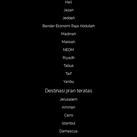
Hail
Jazan
Jeddah
Bandar Ekonomi Raja Abdullah
Madinah
Makkah
NEOM
Riyadh
Tabuk
Taif
Yanbu
Destinasi jiran teratas
Jerusalem
Amman
Cairo
Istanbul
Damascus