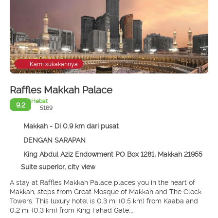
Kami sukakannya
Raffles Makkah Palace
Hebat
9.2
5169
Makkah - Di 0.9 km dari pusat
DENGAN SARAPAN
King Abdul Aziz Endowment PO Box 1281, Makkah 21955
Suite superior, city view
A stay at Raffles Makkah Palace places you in the heart of
Makkah, steps from Great Mosque of Makkah and The Clock
Towers. This luxury hotel is 0.3 mi (0.5 km) from Kaaba and
0.2 mi (0.3 km) from King Fahad Gate.