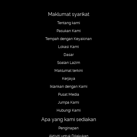
Maklumat syarikat
Tentang kami
Pasukan Kami
Tempah dengan Keyakinan
Lokasi Kami
Dasar
Soalan Lazim
Maklumat terkini
Kerjaya
Iklankan dengan Kami
Pusat Media
Jumpa Kami
Hubungi Kami
Apa yang kami sediakan
Penginapan
Aktiviti untuk Dilakukan