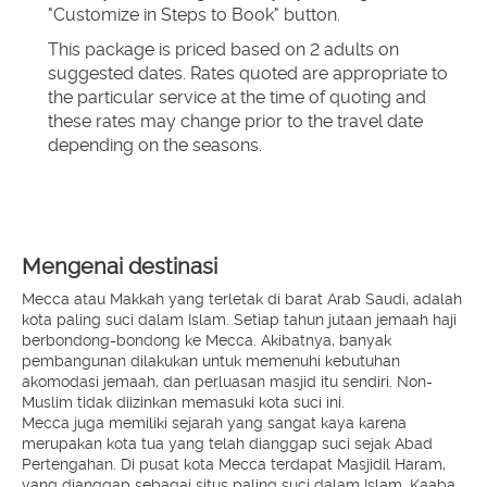
"Customize in Steps to Book" button.
This package is priced based on 2 adults on 
suggested dates. Rates quoted are appropriate to 
the particular service at the time of quoting and 
these rates may change prior to the travel date 
depending on the seasons.
Mengenai destinasi
Mecca atau Makkah yang terletak di barat Arab Saudi, adalah
kota paling suci dalam Islam. Setiap tahun jutaan jemaah haji
berbondong-bondong ke Mecca. Akibatnya, banyak
pembangunan dilakukan untuk memenuhi kebutuhan
akomodasi jemaah, dan perluasan masjid itu sendiri. Non-
Muslim tidak diizinkan memasuki kota suci ini.
Mecca juga memiliki sejarah yang sangat kaya karena
merupakan kota tua yang telah dianggap suci sejak Abad
Pertengahan. Di pusat kota Mecca terdapat Masjidil Haram,
yang dianggap sebagai situs paling suci dalam Islam. Kaaba