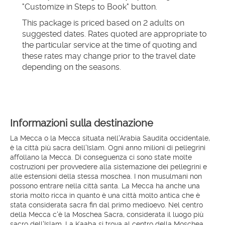
"Customize in Steps to Book" button.
This package is priced based on 2 adults on 
suggested dates. Rates quoted are appropriate to 
the particular service at the time of quoting and 
these rates may change prior to the travel date 
depending on the seasons.
Informazioni sulla destinazione
La Mecca o la Mecca situata nell'Arabia Saudita occidentale,
è la città più sacra dell'Islam. Ogni anno milioni di pellegrini
affollano la Mecca. Di conseguenza ci sono state molte
costruzioni per provvedere alla sistemazione dei pellegrini e
alle estensioni della stessa moschea. I non musulmani non
possono entrare nella città santa. La Mecca ha anche una
storia molto ricca in quanto è una città molto antica che è
stata considerata sacra fin dal primo medioevo. Nel centro
della Mecca c'è la Moschea Sacra, considerata il luogo più
sacro dell'Islam. La Kaaba si trova al centro della Moschea