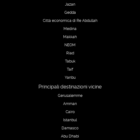
Jazan
Gedda
Città economica di Re Abdullah
Medina
Makkah
NEOM
Riad
Tabuk
Taif
Yanbu
Principali destinazioni vicine
Gerusalemme
Amman
Cairo
Istanbul
Damasco
Abu Dhabi