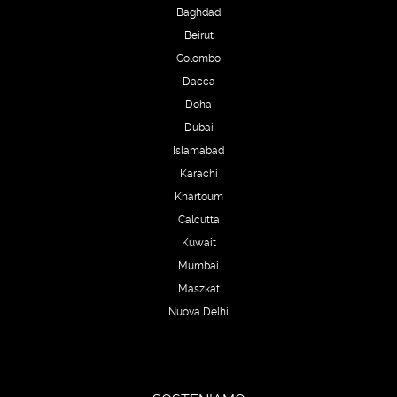
Baghdad
Beirut
Colombo
Dacca
Doha
Dubai
Islamabad
Karachi
Khartoum
Calcutta
Kuwait
Mumbai
Maszkat
Nuova Delhi