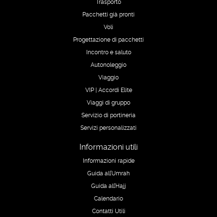
Trasporto
Pacchetti già pronti
Voli
Progettazione di pacchetti
Incontro e saluto
Autonoleggio
Viaggio
VIP | Accordi Elite
Viaggi di gruppo
Servizio di portineria
Servizi personalizzati
Informazioni utili
Informazioni rapide
Guida all’Umrah
Guida all’Hajj
Calendario
Contatti Utili