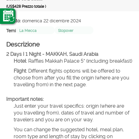
(US$428
Prezzo totale
)
Creato:
domenica 22 dicembre 2024
Temi
La Mecca
Stopover
Descrizione
2 Days I 1 Night - MAKKAH, Saudi Arabia
Hotel
: Raffles Makkah Palace 5* (including breakfast)
Flight
: Different flights options will be offered to 
choose from after you fill the origin (where are you 
travelling from) in the next page.
Important notes:
Just enter your travel specifics: origin (where are 
you travelling from), dates of travel and number of 
travelers and you are on your way.
You can change the suggested hotel, meal plan, 
room type and length of stay by clicking on 