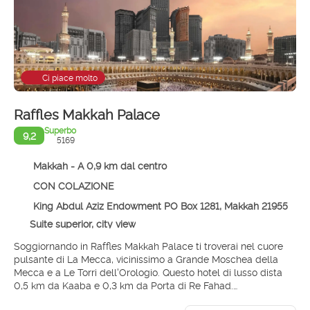
Ci piace molto
Raffles Makkah Palace
Superbo
9,2
5169
Makkah - A 0,9 km dal centro
CON COLAZIONE
King Abdul Aziz Endowment PO Box 1281, Makkah 21955
Suite superior, city view
Soggiornando in Raffles Makkah Palace ti troverai nel cuore
pulsante di La Mecca, vicinissimo a Grande Moschea della
Mecca e a Le Torri dell'Orologio. Questo hotel di lusso dista
0,5 km da Kaaba e 0,3 km da Porta di Re Fahad.