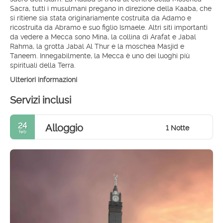
Sacra, tutti i musulmani pregano in direzione della Kaaba, che
si ritiene sia stata originariamente costruita da Adamo e
ricostruita da Abramo e suo figlio Ismaele. Altri siti importanti
da vedere a Mecca sono Mina, la collina di Arafat e Jabal
Rahma, la grotta Jabal Al Thur e la moschea Masjid e
Taneem. Innegabilmente, la Mecca è uno dei luoghi più
spirituali della Terra.
Ulteriori informazioni
Servizi inclusi
24
Alloggio
1 Notte
feb