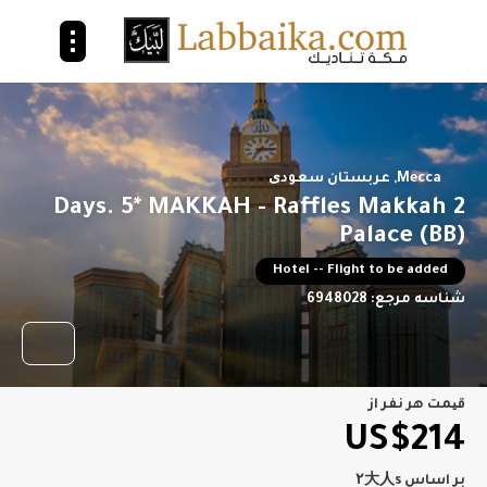
Mecca, عربستان سعودی
2 Days. 5* MAKKAH - Raffles Makkah
Palace (BB)
Hotel -- Flight to be added
شناسه مرجع:
6948028
قیمت هر نفر از
US$214
بر اساس ۲大人s