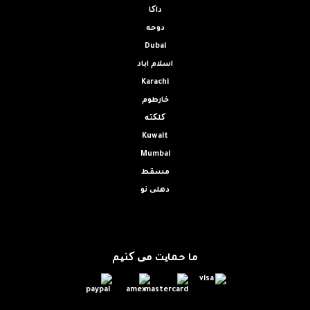
داکا
دوحه
Dubai
اسلام اباد
Karachi
خارطوم
کلکته
Kuwait
Mumbai
مسقط
دهلی نو
ما حمایت می کنیم