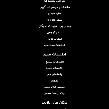
طراحی بسته ها
ملاقات و خوش امد گویی
اجاره خودرو
سفر جاده ای
وی ای پی | ترتیبات نخبگان
سفر گروهی
خدمات دربان
امکانات شخصی
اطلاعات مفید
اطلاعات سریع
راهنمای عمره
راهنمای حج
تقویم
تماس های مفید
چک لیست سفر
مکان های بازدید