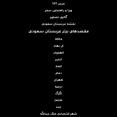
عربی 101
ویزا و راهنمایی سفر
گالری تصاویر
نقشه عربستان سعودی
مقصدهای برتر عربستان سعودی
Abha
ال بهاء
الهفوف
الخبر
العلا
دمام
ظهران
درعیه
تگرگ
Jazan
جده
شهر اقتصادی ملک عبدالله