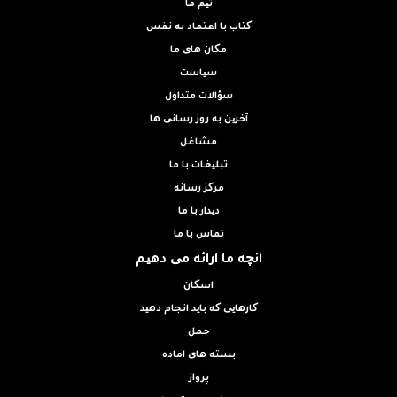
تیم ما
کتاب با اعتماد به نفس
مکان های ما
سیاست
سؤالات متداول
آخرین به روز رسانی ها
مشاغل
تبلیغات با ما
مرکز رسانه
دیدار با ما
تماس با ما
انچه ما ارائه می دهیم
اسکان
کارهایی که باید انجام دهید
حمل
بسته های اماده
پرواز