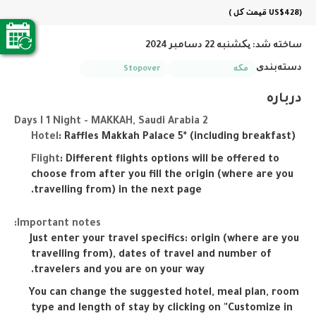
(US$428
قیمت کل
)
ساخته شد:
یکشنبه 22 دسامبر 2024
دسته‌بندی
مکه
Stopover
درباره
2 Days I 1 Night - MAKKAH, Saudi Arabia
Hotel
: Raffles Makkah Palace 5* (including breakfast)
Flight
: Different flights options will be offered to 
choose from after you fill the origin (where are you 
travelling from) in the next page.
Important notes:
Just enter your travel specifics: origin (where are you 
travelling from), dates of travel and number of 
travelers and you are on your way.
You can change the suggested hotel, meal plan, room 
type and length of stay by clicking on "Customize in 