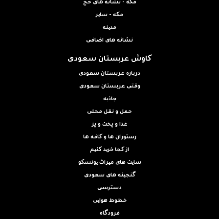
مکه - نشانه های حج
مکه - سایر
مدینه
نشانه های اضافی
کاوش عربستان سعودی
درباره عربستان سعودی
وقتی عربستان سعودی
جاذبه
حمل و نقل محلی
غذا و پخت و پز
رستوران ها و کافه ها
از کجا خرید کنیم
سایت های میراث یونسکو
گنجینه های سعودی
دسترسی
خطوط هوایی
فرودگاه