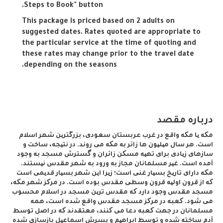
Steps to Book" button.
This package is priced based on 2 adults on 
suggested dates. Rates quoted are appropriate to 
the particular service at the time of quoting and 
these rates may change prior to the travel date 
depending on the seasons.
درباره مقصد
مکه یا مکه واقع در غرب عربستان سعودی، بزرگترین شهر اسلام
است. هر سال میلیون ها زائر به مکه می روند. در نتیجه، ساخت و
سازهای زیادی برای تهیه مسکن زائران و گسترش مسجد به وجود
آمده است. غیر مسلمانان مجاز به ورود به شهر مقدس نیستند.
مکه دارای تاریخ بسیار غنی است؛ زیرا این شهر بسیار قدیمی است
که از قرون اولیه قرون وسطی مقدس بوده است. در مرکز شهر مکه،
مسجد مقدس وجود دارد که مقدس ترین مسجد در اسلام محسوب
می شود. کعبه در مرکز مسجد مقدس واقع شده است، همه
مسلمانان در جهت کعبه دعا می کنند، معتقدند که در اصل توسط
آدم ساخته شده و توسط ابراهیم و پسرش اسماعیل بازسازی شده