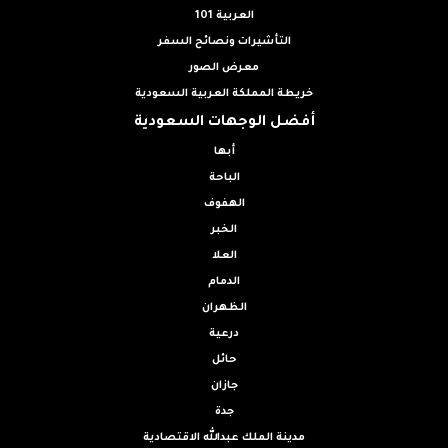
العربية 101
التأشيرات ونصائح السفر
معرض الصور
خريطة المملكة العربية السعودية
أفضل الوجهات السعودية
أبها
الباحة
الهفوف
الخبر
العلا
الدمام
الظهران
درعية
حائل
جازان
جدة
مدينة الملك عبدالله الاقتصادية