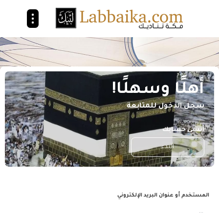
أهلًا وسهلًا!
سجل الدخول للمتابعة
أنشئ حسابك
البدء
المستخدم أو عنوان البريد الإلكتروني