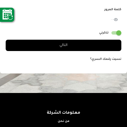
كلمة المرور
تذكرني
التالي
نسيت رقمك السري؟
معلومات الشركة
من نحن