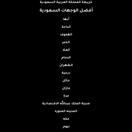
خريطة المملكة العربية السعودية
أفضل الوجهات السعودية
أبها
الباحة
الهفوف
الخبر
العلا
الدمام
الظهران
درعية
حائل
جازان
جدة
مدينة الملك عبدالله الاقتصادية
المدينه المنوره
مكه
نيوم