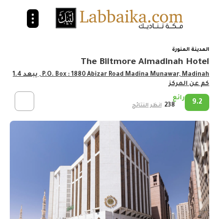
المدينة المنورة
The Biltmore Almadinah Hotel
P.O. Box : 1880 Abizar Road Madina Munawar, Madinah
, يبعد 1.4
كم عن المركز
رائع
9.2
238
انظر النتائج