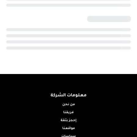
معلومات الشركة
من نحن
فريقنا
إحجز بثقة
مواقعنا
سياسات