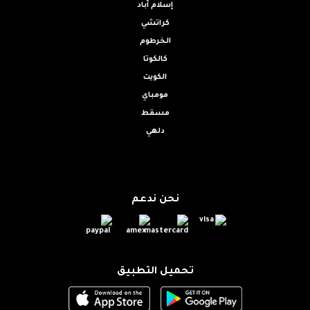
إسلام آباد
كراتشي
الخرطوم
كالكوتا
الكويت
مومباي
مسقط
دلهي
نحن ندعم
تحميل التطبيق