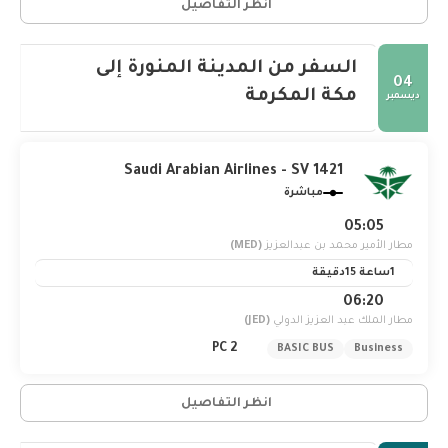
انظر التفاصيل
السفر من المدينة المنورة إلى
04
مكة المكرمة
ديسمبر
Saudi Arabian Airlines - SV 1421
مباشرة
05:05
مطار الأمير محمد بن عبدالعزيز
(MED)
1ساعة 15دقيقة
06:20
مطار الملك عبد العزيز الدولي
(JED)
2 PC
BASIC BUS
Business
انظر التفاصيل