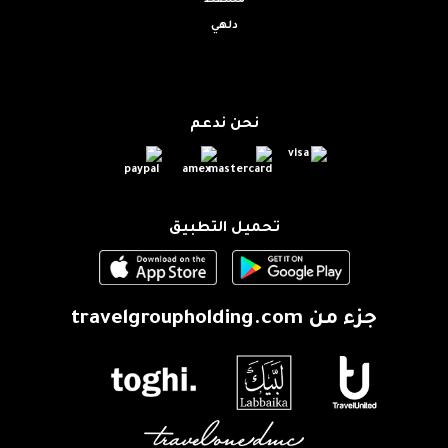
مسقط
دلهي
نحن ندعم
تحميل التطبيق
جزء من
travelgroupholding.com