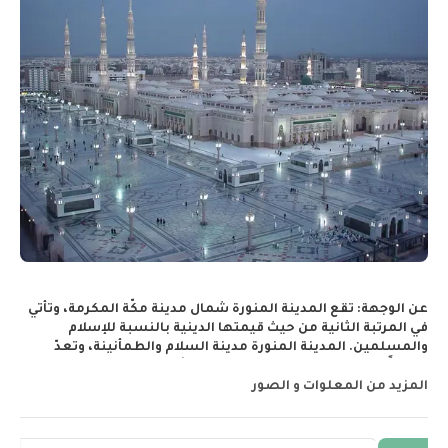
عن الوجهة:
تقع المدينة المنورة شمال مدينة مكّة المكرمة، وتأتي
في المرتبة الثانية من حيث قيمتها الدينية بالنسبة للإسلام
والمسلمين. المدينة المنورة مدينة السلام والطمأنينة، وتعدّ
موطناً للعديد من المواقع التاريخية والأثرية، بالإضافة إلى عدة
مواقع معارك للتاريخ الإسلامي، ممّا أغناها بالحضارة والتراث
المزيد من المعلوات و الصور
والمتاحف، كما تُعرف المدينة بمزارع التمر الواسعة وأسواق
تقليدية قديمة، جنباً إلى جنب مع مراكز التسوق العصرية والأسواق
المقنطرة حول المدينة. ميناء ينبع هو موطن بعض أجمل