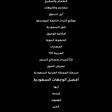
الطعام والمطبخ
مطاعم وكافيهات
أين تتسوق
مواقع التراث التابعة لليونسكو
كنوز السعودية
امكانيه الوصول
الخطوط الجوية
المطارات
العربية 101
التأشيرات ونصائح السفر
معرض الصور
خريطة المملكة العربية السعودية
أفضل الوجهات السعودية
أبها
الباحة
الهفوف
الخبر