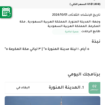
(US$1,808
السعر الكلي
)
تاريخ الإنشاء:
الثلاثاء، 2024/10/01
وجهة:
المدينة المنورة, المملكة العربية السعودية , مكة
المكرمة, المملكة العربية السعودية
طابع الرحلات
عمرة فاخرة
نبذة
٥ أيام. ١ ليلة مدينة المنورة ٥* | ٣ ليالي مكة المكرمة ٥*
برنامجك اليومي
02
المدينة المنورة
البقاء في
1.
ديسمبر