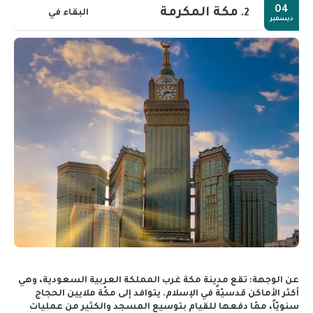
04
مكة المكرمة
البقاء في
2.
ديسمبر
عن الوجهة:
تقع مدينة مكة غرب المملكة العربية السعودية، وهي
أكثر الأماكن قدسيّةً في الإسلام. يتوافد إلى مكّة ملايين الحجاج
سنويّاً، ممّا دفعها للقيام بتوسيع المسجد والكثير من عمليات