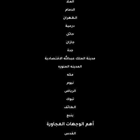
العلا
الدمام
الظهران
درعية
حائل
جازان
جدة
مدينة الملك عبدالله الاقتصادية
المدينه المنوره
مكه
نيوم
الرياض
تبوك
الطائف
ينبع
أهم الوجهات المجاورة
القدس